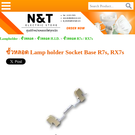
Lampholder - ขั้วหลอด
>
ขั้วหลอด H.I.D.
>
ขั้วหลอด R7s / RX7s
ขั้วหลอด Lamp holder Socket Base R7s, RX7s