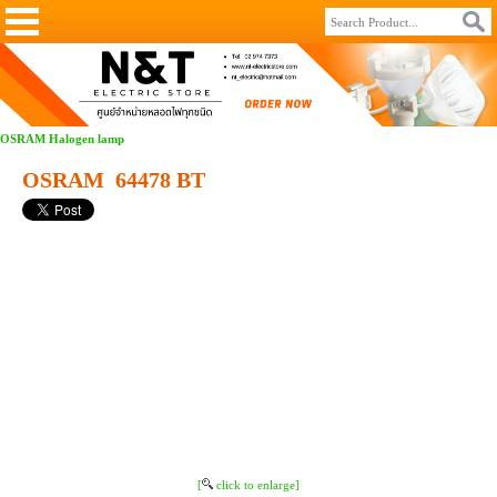
OSRAM Halogen lamp
OSRAM 64478 BT
[
click to enlarge]