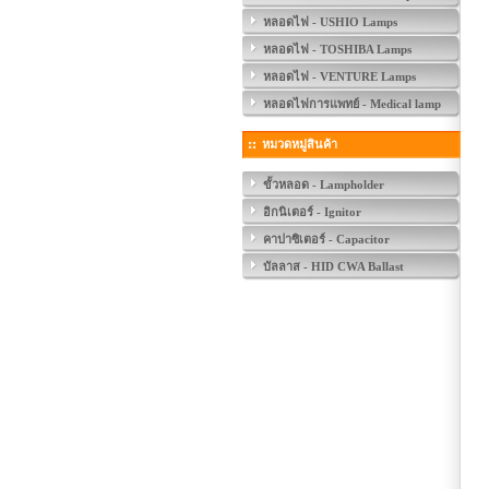
หลอดไฟ - USHIO Lamps
หลอดไฟ - TOSHIBA Lamps
หลอดไฟ - VENTURE Lamps
หลอดไฟการแพทย์ - Medical lamp
หมวดหมู่สินค้า
ขั้วหลอด - Lampholder
อิกนิเตอร์ - Ignitor
คาปาซิเตอร์ - Capacitor
บัลลาส - HID CWA Ballast