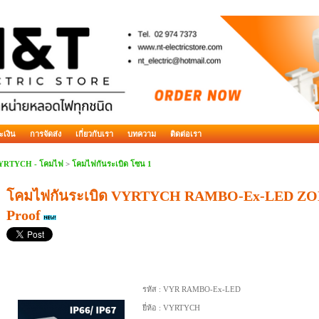
ะเงิน
การจัดส่ง
เกี่ยวกับเรา
บทความ
ติดต่อเรา
YRTYCH - โคมไฟ
>
โคมไฟกันระเบิด โซน 1
โคมไฟกันระเบิด VYRTYCH RAMBO-Ex-LED ZONE
Proof
รหัส :
VYR RAMBO-Ex-LED
ยี่ห้อ :
VYRTYCH