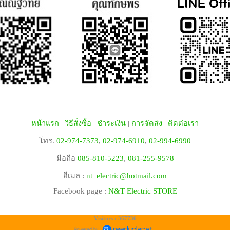
หน้าแรก
|
วิธีสั่งซื้อ
|
ชำระเงิน
|
การจัดส่ง
|
ติดต่อเรา
โทร.
02-974-7373
,
02-974-6910
,
02-994-6990
มือถือ
085-810-5223
,
081-255-9578
อีเมล :
nt_electric@hotmail.com
Facebook page :
N&T Electric STORE
Visitors : 367736