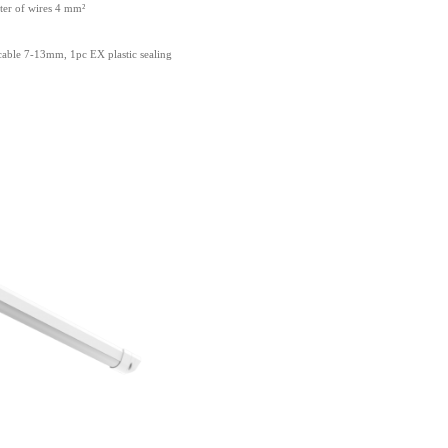
ter of wires 4 mm²
cable 7-13mm, 1pc EX plastic sealing