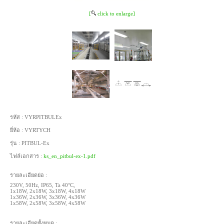
[
click to enlarge]
รหัส :
VYRPITBULEx
ยี่ห้อ :
VYRTYCH
รุ่น :
PITBUL-Ex
ไฟล์เอกสาร :
ks_en_pitbul-ex-1.pdf
รายละเอียดย่อ :
230V, 50Hz, IP65, Ta 40°C,
1x18W, 2x18W, 3x18W, 4x18W
1x36W, 2x36W, 3x36W, 4x36W
1x58W, 2x58W, 3x58W, 4x58W
รายละเอียดทั้งหมด :