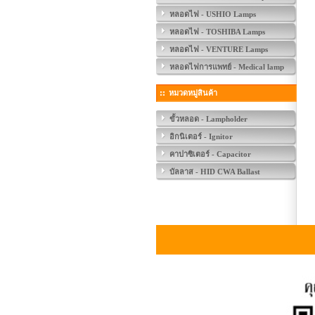
หลอดไฟ - USHIO Lamps
หลอดไฟ - TOSHIBA Lamps
หลอดไฟ - VENTURE Lamps
หลอดไฟการแพทย์ - Medical lamp
หมวดหมู่สินค้า
ขั้วหลอด - Lampholder
อิกนิเตอร์ - Ignitor
คาปาซิเตอร์ - Capacitor
บัลลาส - HID CWA Ballast