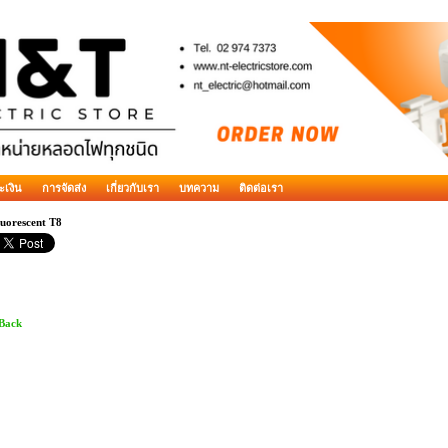
ะเงิน
การจัดส่ง
เกี่ยวกับเรา
บทความ
ติดต่อเรา
uorescent T8
 Back