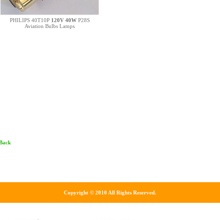
PHILIPS 40T10P
120V 40W
P28S
Aviation Bulbs Lamps
 Back
Copyright © 2010 All Rights Reserved.