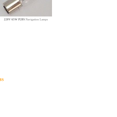
220V 65W
P28S
Navigation Lamps
8S