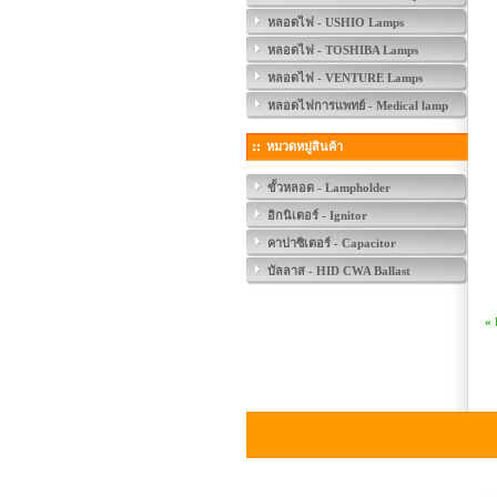
หลอดไฟ - USHIO Lamps
หลอดไฟ - TOSHIBA Lamps
หลอดไฟ - VENTURE Lamps
หลอดไฟการแพทย์ - Medical lamp
หมวดหมู่สินค้า
ขั้วหลอด - Lampholder
อิกนิเตอร์ - Ignitor
คาปาซิเตอร์ - Capacitor
บัลลาส - HID CWA Ballast
«