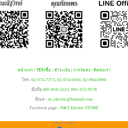
หน้าแรก
|
วิธีสั่งซื้อ
|
ชำระเงิน
|
การจัดส่ง
|
ติดต่อเรา
โทร.
02-974-7373
,
02-974-6910
,
02-994-6990
มือถือ
085-810-5223
,
081-255-9578
อีเมล :
nt_electric@hotmail.com
Facebook page :
N&T Electric STORE
Visitors : 367815