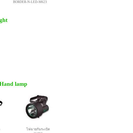
BORDER-N-LED-M623
ght
, Hand lamp
ด
ไฟฉายกันระเบิด