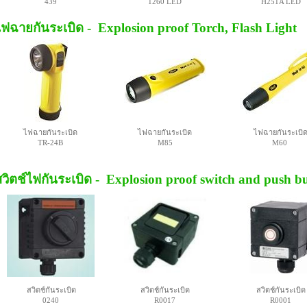
439
1260 LED
H251A LED
ไฟฉายกันระเบิด - Explosion proof Torch, Flash Light
ไฟฉายกันระเบิด
ไฟฉายกันระเบิด
ไฟฉายกันระเบิ
TR-24B
M85
M60
สวิตช์ไฟกันระเบิด - Explosion proof switch and push b
สวิตช์กันระเบิด
สวิตช์กันระเบิด
สวิตช์กันระเบิด
0240
R0017
R0001