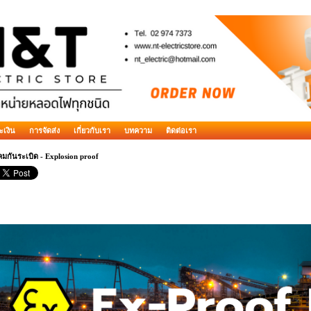
ะเงิน
การจัดส่ง
เกี่ยวกับเรา
บทความ
ติดต่อเรา
มกันระเบิด - Explosion proof