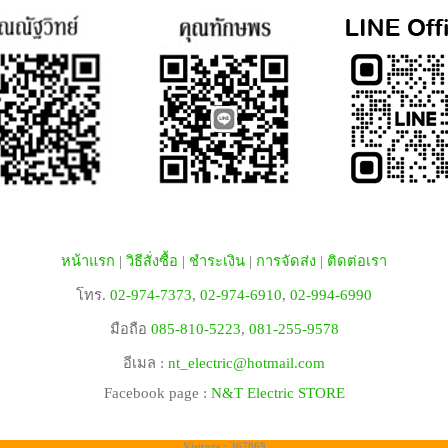
หน้าแรก
|
วิธีสั่งซื้อ
|
ชำระเงิน
|
การจัดส่ง
|
ติดต่อเรา
โทร.
02-974-7373
,
02-974-6910
,
02-994-6990
มือถือ
085-810-5223
,
081-255-9578
อีเมล :
nt_electric@hotmail.com
Facebook page :
N&T Electric STORE
Visitors : 367869